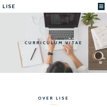
LISE
CURRICULUM VITAE
OVER LISE