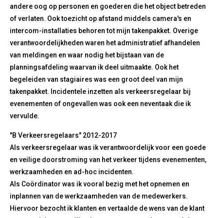
andere oog op personen en goederen die het object betreden
of verlaten. Ook toezicht op afstand middels camera's en
intercom-installaties behoren tot mijn takenpakket. Overige
verantwoordelijkheden waren het administratief afhandelen
van meldingen en waar nodig het bijstaan van de
planningsafdeling waarvan ik deel uitmaakte. Ook het
begeleiden van stagiaires was een groot deel van mijn
takenpakket. Incidentele inzetten als verkeersregelaar bij
evenementen of ongevallen was ook een neventaak die ik
vervulde.
"B Verkeersregelaars" 2012-2017
Als verkeersregelaar was ik verantwoordelijk voor een goede
en veilige doorstroming van het verkeer tijdens evenementen,
werkzaamheden en ad-hoc incidenten.
Als Coördinator was ik vooral bezig met het opnemen en
inplannen van de werkzaamheden van de medewerkers.
Hiervoor bezocht ik klanten en vertaalde de wens van de klant